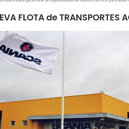
EVA FLOTA de TRANSPORTES 