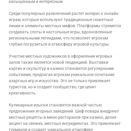
насыщенным и интересным.
Среди популярных развлечений растет интерес к онлайн-
играм, которые используют традиционные сюжетные
линии и элементы местных мифов. Платформы стремятся
создавать слоты и настольные игры, вдохновленные
региональными легендами, что позволяет игрокам
глубже погрузиться в атмосферу игровой культуры.
Участие местных художников в оформлении игровых
залов также является новой тенденцией. Выставки
картин и скульптур в казино становятся регулярными
событиями, предлагая игрокам уникальное сочетание
азартных игр и искусства. Это не только привлекает
туристов, но и создает сообщество, где ценят
креативность.
Кулинарные изыски становятся важной частью
предложения игорных заведений. Шеф-повара внедряют
местные рецепты в меню ресторанов при казино, делая
акцент на свежих, местных ингредиентах. Это привлекает
гурманов и создает уникальную атмосферу