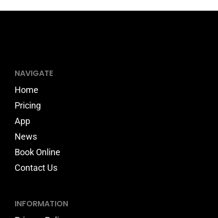
NAVIGATE
Home
Pricing
App
News
Book Online
Contact Us
INFORMATION