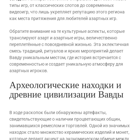
типы игр, от классических слотов до современных
видеоигр, что лишь укрепляет репутацию этого региона
как места притяжения для любителей азартных игр.
Обратите внимание на те культурные аспекты, которые
транслируют азарт и азартные игры, величественно
переплетённые с повседневной жизнью. Эта эклектичная
смесь традиций, ритуалов и ярких мероприятий делает
Вавду уникальным местом, где история встречается с
современностью и создает уникальную атмосферу для
азартных игроков.
Археологические находки и
древние цивилизации Вавды
В ходе раскопок были обнаружены артефакты,
свидетельствующие о наличии процветающих общин,
занимавшихся ремеслом и торговлей. Одной из значимых
находок стало множество керамических изделий и монет,
которые делают акцент на экономическом обмене между