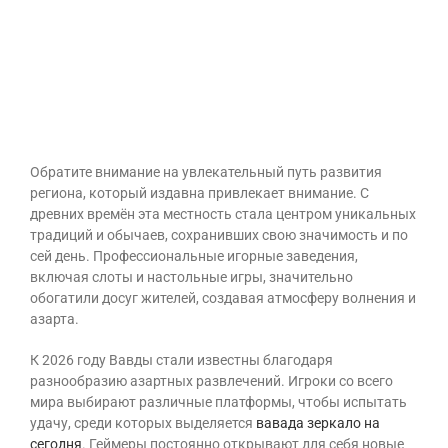
древности до
сегодня
Обратите внимание на увлекательный путь развития
региона, который издавна привлекает внимание. С
древних времён эта местность стала центром уникальных
традиций и обычаев, сохранивших свою значимость и по
сей день. Профессиональные игорные заведения,
включая слоты и настольные игры, значительно
обогатили досуг жителей, создавая атмосферу волнения и
азарта.
К 2026 году Вавды стали известны благодаря
разнообразию азартных развлечений. Игроки со всего
мира выбирают различные платформы, чтобы испытать
удачу, среди которых выделяется
вавада зеркало на
сегодня
. Геймеры постоянно открывают для себя новые