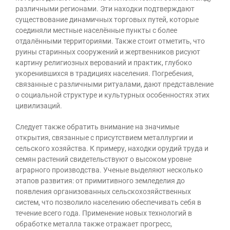
различными регионами. Эти находки подтверждают
существование динамичных торговых путей, которые
соединяли местные населённые пункты с более
отдалёнными территориями. Также стоит отметить, что
руины старинных сооружений и жертвенников рисуют
картину религиозных верований и практик, глубоко
укоренившихся в традициях населения. Погребения,
связанные с различными ритуалами, дают представление
о социальной структуре и культурных особенностях этих
цивилизаций.
Следует также обратить внимание на значимые
открытия, связанные с присутствием металлургии и
сельского хозяйства. К примеру, находки орудий труда и
семян растений свидетельствуют о высоком уровне
аграрного производства. Ученые выделяют несколько
этапов развития: от примитивного земледелия до
появления организованных сельскохозяйственных
систем, что позволило населению обеспечивать себя в
течение всего года. Применение новых технологий в
обработке металла также отражает прогресс,