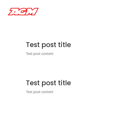
Saltar
al
contenido
Test post title
Test post content
Test post title
Test post content