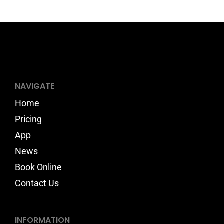
NAVIGATE
Home
Pricing
App
News
Book Online
Contact Us
INFORMATION