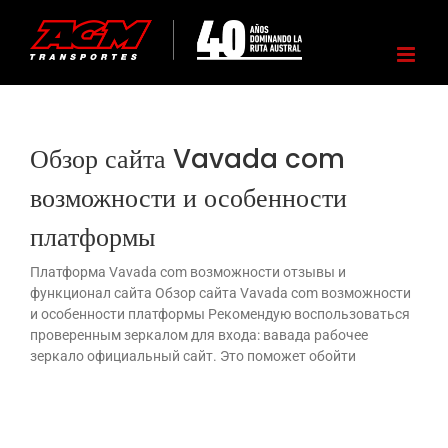
Saltar
al
contenido
Обзор сайта Vavada com
возможности и особенности
платформы
Платформа Vavada com возможности отзывы и
функционал сайта Обзор сайта Vavada com возможности
и особенности платформы Рекомендую воспользоваться
проверенным зеркалом для входа: вавада рабочее
зеркало официальный сайт. Это поможет обойти